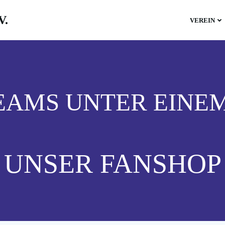
V.
VEREIN
EAMS UNTER EINE
UNSER FANSHOP