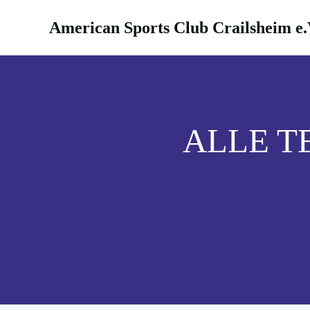
Zum
Inhalt
American Sports Club Crailsheim e.
springen
ALLE T