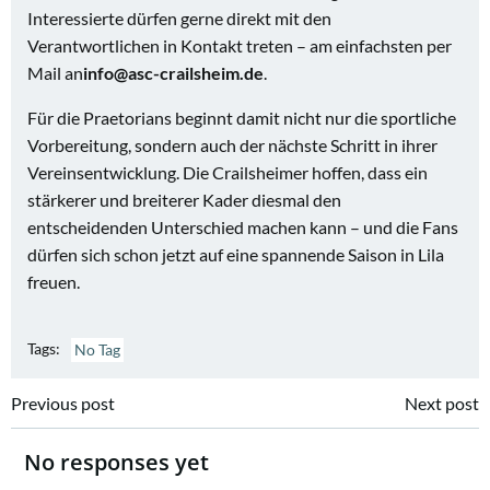
Interessierte dürfen gerne direkt mit den
Verantwortlichen in Kontakt treten – am einfachsten per
Mail an
info@asc-crailsheim.de
.
Für die Praetorians beginnt damit nicht nur die sportliche
Vorbereitung, sondern auch der nächste Schritt in ihrer
Vereinsentwicklung. Die Crailsheimer hoffen, dass ein
stärkerer und breiterer Kader diesmal den
entscheidenden Unterschied machen kann – und die Fans
dürfen sich schon jetzt auf eine spannende Saison in Lila
freuen.
Tags:
No Tag
Post
Post
Previous post
Next post
navigation
navigation
No responses yet