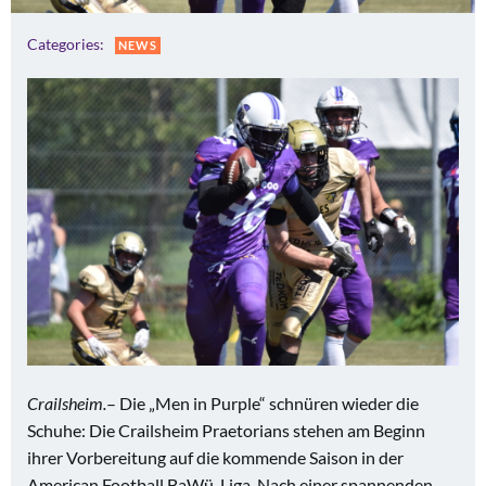
Categories:
NEWS
Crailsheim.
– Die „Men in Purple“ schnüren wieder die
Schuhe: Die Crailsheim Praetorians stehen am Beginn
ihrer Vorbereitung auf die kommende Saison in der
American Football BaWü-Liga. Nach einer spannenden