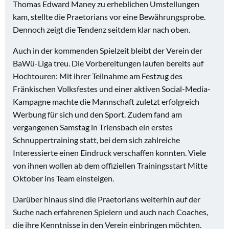
Thomas Edward Maney zu erheblichen Umstellungen
kam, stellte die Praetorians vor eine Bewährungsprobe.
Dennoch zeigt die Tendenz seitdem klar nach oben.
Auch in der kommenden Spielzeit bleibt der Verein der
BaWü-Liga treu. Die Vorbereitungen laufen bereits auf
Hochtouren: Mit ihrer Teilnahme am Festzug des
Fränkischen Volksfestes und einer aktiven Social-Media-
Kampagne machte die Mannschaft zuletzt erfolgreich
Werbung für sich und den Sport. Zudem fand am
vergangenen Samstag in Triensbach ein erstes
Schnuppertraining statt, bei dem sich zahlreiche
Interessierte einen Eindruck verschaffen konnten. Viele
von ihnen wollen ab dem offiziellen Trainingsstart Mitte
Oktober ins Team einsteigen.
Darüber hinaus sind die Praetorians weiterhin auf der
Suche nach erfahrenen Spielern und auch nach Coaches,
die ihre Kenntnisse in den Verein einbringen möchten.